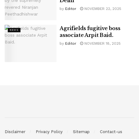
Delhi
by
Editor
NOVEMBER 22, 2025
Agrifields fugitive boss
NEWS
associate Arpit Baid.
by
Editor
NOVEMBER 18, 2025
Disclaimer
Privacy Policy
Sitemap
Contact-us