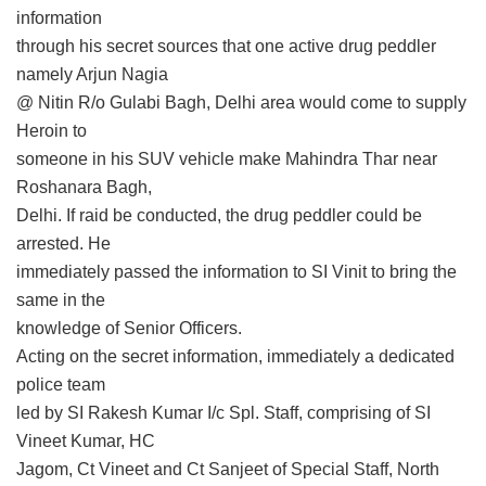
information
through his secret sources that one active drug peddler
namely Arjun Nagia
@ Nitin R/o Gulabi Bagh, Delhi area would come to supply
Heroin to
someone in his SUV vehicle make Mahindra Thar near
Roshanara Bagh,
Delhi. If raid be conducted, the drug peddler could be
arrested. He
immediately passed the information to SI Vinit to bring the
same in the
knowledge of Senior Officers.
Acting on the secret information, immediately a dedicated
police team
led by SI Rakesh Kumar I/c Spl. Staff, comprising of SI
Vineet Kumar, HC
Jagom, Ct Vineet and Ct Sanjeet of Special Staff, North