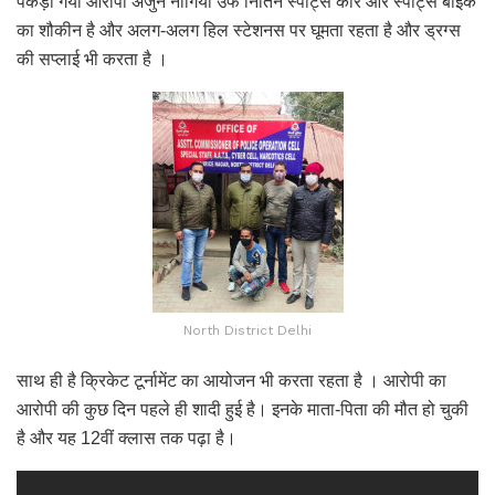
पकड़ा गया आरोपी अर्जुन नागिया उर्फ नितिन स्पोर्ट्स कार और स्पोर्ट्स बाइक
का शौकीन है और अलग-अलग हिल स्टेशनस पर घूमता रहता है और ड्रग्स
की सप्लाई भी करता है ।
North District Delhi
साथ ही है क्रिकेट टूर्नामेंट का आयोजन भी करता रहता है । आरोपी का
आरोपी की कुछ दिन पहले ही शादी हुई है। इनके माता-पिता की मौत हो चुकी
है और यह 12वीं क्लास तक पढ़ा है।