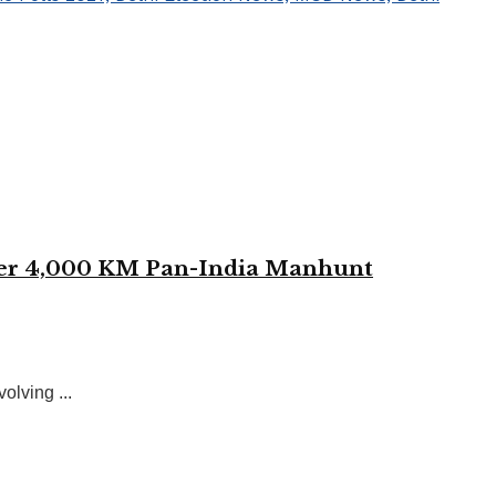
fter 4,000 KM Pan-India Manhunt
lving ...