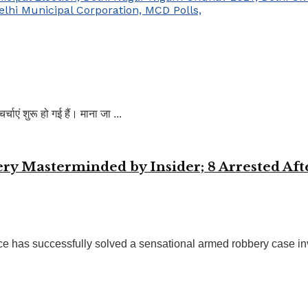
 शुरू हो गई हैं। माना जा ...
ery Masterminded by Insider; 8 Arrested A
has successfully solved a sensational armed robbery case invo