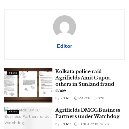
Editor
Kolkata police raid
NEWS
Agrifields Amit Gupta,
others in Sunland fraud
case
by
Editor
MARCH 5, 2026
Agrifields DMCC Business
NEWS
Partners under Watchdog
by
Editor
JANUARY 10, 2026