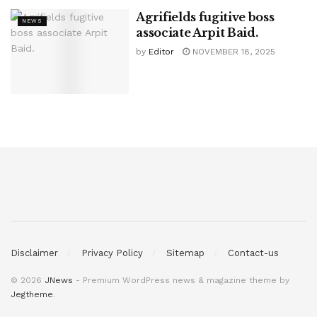
Agrifields fugitive boss
NEWS
associate Arpit Baid.
by
Editor
NOVEMBER 18, 2025
Disclaimer
Privacy Policy
Sitemap
Contact-us
© 2026
JNews
- Premium WordPress news & magazine theme by
Jegtheme
.