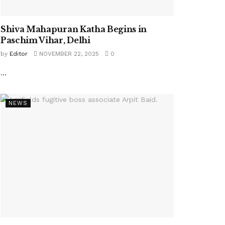
Shiva Mahapuran Katha Begins in
Paschim Vihar, Delhi
by
Editor
NOVEMBER 22, 2025
0
...
NEWS