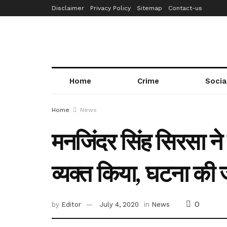
Disclaimer
Privacy Policy
Sitemap
Contact-us
Home
Crime
Socia
Home
News
मनजिंदर सिंह सिरसा ने प
व्यक्त किया, घटना की 
0
by
Editor
July 4, 2020
in
News