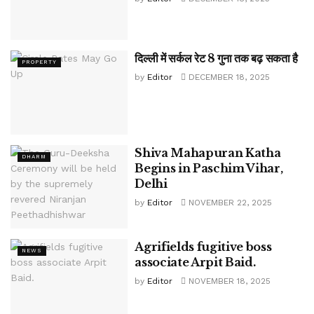
दिल्ली में सर्कल रेट 8 गुना तक बढ़ सकता है
PROPERTY
by
Editor
DECEMBER 18, 2025
Shiva Mahapuran Katha
DHARM
Begins in Paschim Vihar,
Delhi
by
Editor
NOVEMBER 22, 2025
Agrifields fugitive boss
NEWS
associate Arpit Baid.
by
Editor
NOVEMBER 18, 2025