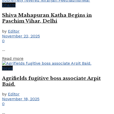
Dharm
Shiva Mahapuran Katha Begins in
Paschim Vihar, Delhi
by
Editor
November 22, 2025
0
...
Details
Read more
News
Agrifields fugitive boss associate Arpit
Baid.
by
Editor
November 18, 2025
0
...