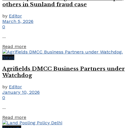
others in Sunland fraud case
by
Editor
March 5, 2026
0
...
Details
Read more
News
Agrifields DMCC Business Partners under
Watchdog
by
Editor
January 10, 2026
0
...
Details
Read more