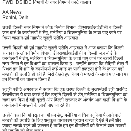
PWD, DSIIDC विभागों के नगर निगम ने काटे चालान
AA News
Rohini, Delhi
उत्तरी दिल्ली नगर निगम ने लोक निर्माण विभाग, डीएसआईआईडीसी व दिल्ली
जल बोर्ड के कार्यालयों में डेंगू, मलेरिया व चिकनगुनिया के लार्वा पाए जाने पर
किया चालान-पूर्व महापौर सुश्री प्रीति अग्रवाल
उत्तरी दिल्ली की पूर्व महापौर सुश्री प्रीति अग्रवाल ने आज बताया कि दिल्ली
सरकार के लोक निर्माण विभाग, डीएसआईआईडीसी व दिल्ली जल बोर्ड के
कार्यालयों में डेंगू, मलेरिया व चिकनगुनिया के लार्वा पाए जाने पर उत्तरी दिल्ली
नगर निगम ने इन विभागों का चालान किया है। उन्होंने बताया कि रोहिणी क्षेत्र में
स्थित इन विभागों के कार्यालयों कई जगह पर पानी इकट्ठा होने के कारण वहाँ
मच्छरों की उत्पत्ति हो रही है जिसे देखते हुए निगम ने मच्छरों के लार्वा पाए जाने पर
इन विभागों का चालान किया है।
सुश्री प्रीति अग्रवाल ने बताया कि एक तरफ़ दिल्ली के मुख्यमंत्री श्री अरविंद
केजरीवाल ये दावा करते हैं कि उन्होंने दिल्ली से डेंगू मलेरिया व चिकनगुनिया को
ख़त्म कर दिया है वहीं दूसरी ओर दिल्ली सरकार के अंतर्गत आने वाली विभागों के
कार्यालयों में मच्छरों के लार्वा पाए जा रहे हैं।
उन्होंने कहा कि मॉनसून का मौसम डेंगू, मलेरिया व चिकनगुनिया फैलाने वाले
मच्छरों की उत्पत्ति के लिए अनुकूल वातावरण प्रदान करता है ऐसे में हमें और
ज़्यादा सतर्क रहने की ज़रूरत है ताकि हम इन बीमारियों को फैलाने वाले मच्छरों
की उत्पत्ति को रोक सकें।