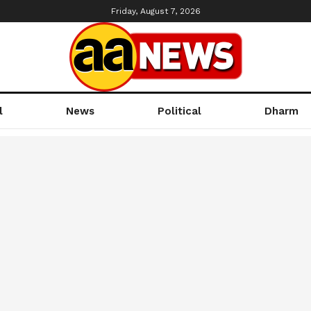
Friday, August 7, 2026
l
News
Political
Dharm