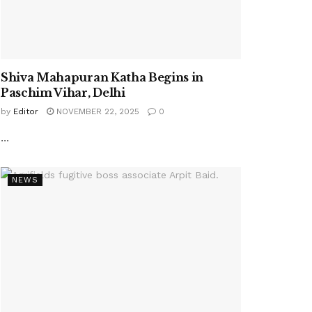
Shiva Mahapuran Katha Begins in
Paschim Vihar, Delhi
by
Editor
NOVEMBER 22, 2025
0
...
NEWS