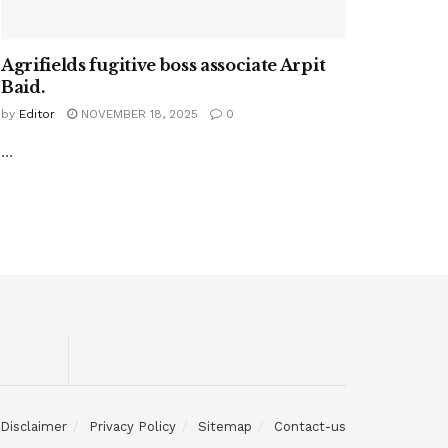
Agrifields fugitive boss associate Arpit
Baid.
by
Editor
NOVEMBER 18, 2025
0
...
Disclaimer
Privacy Policy
Sitemap
Contact-us