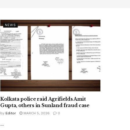
NEWS
Kolkata police raid Agrifields Amit
Gupta, others in Sunland fraud case
by
Editor
MARCH 5, 2026
0
...