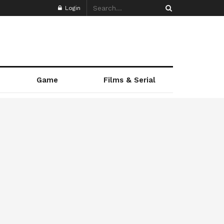
Login
Game
Films & Serial