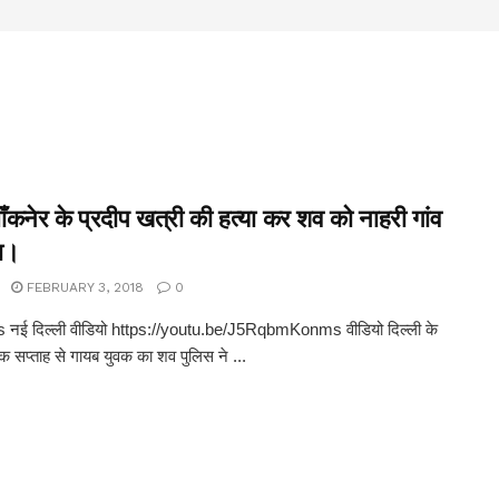
ाँकनेर के प्रदीप खत्री की हत्या कर शव को नाहरी गांव
या।
FEBRUARY 3, 2018
0
नई दिल्ली वीडियो https://youtu.be/J5RqbmKonms वीडियो दिल्ली के
क सप्ताह से गायब युवक का शव पुलिस ने ...