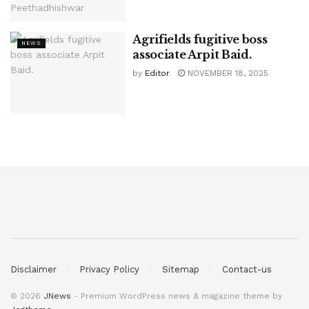
Agrifields fugitive boss
NEWS
associate Arpit Baid.
by
Editor
NOVEMBER 18, 2025
Disclaimer
Privacy Policy
Sitemap
Contact-us
© 2026
JNews
- Premium WordPress news & magazine theme by