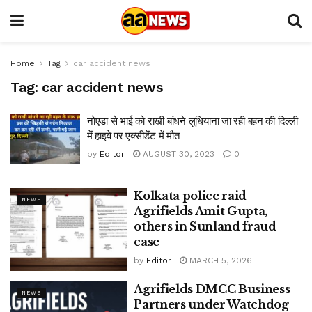
Home
Tag
car accident news
Tag:
car accident news
नोएडा से भाई को राखी बांधने लुधियाना जा रही बहन की दिल्ली
में हाइवे पर एक्सीडेंट में मौत
by
Editor
AUGUST 30, 2023
0
Kolkata police raid
NEWS
Agrifields Amit Gupta,
others in Sunland fraud
case
by
Editor
MARCH 5, 2026
Agrifields DMCC Business
NEWS
Partners under Watchdog