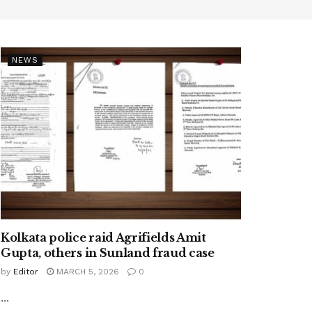
NEWS
Kolkata police raid Agrifields Amit
Gupta, others in Sunland fraud case
by
Editor
MARCH 5, 2026
0
...