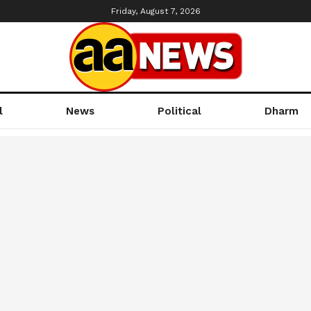
Friday, August 7, 2026
l
News
Political
Dharm