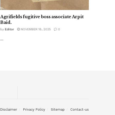
Agrifields fugitive boss associate Arpit
Baid.
by
Editor
NOVEMBER 18, 2025
0
...
Disclaimer
Privacy Policy
Sitemap
Contact-us