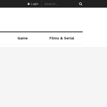
Login
Game
Films & Serial