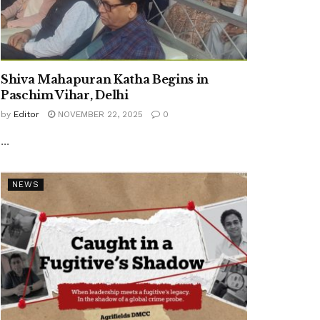
Shiva Mahapuran Katha Begins in
Paschim Vihar, Delhi
by
Editor
NOVEMBER 22, 2025
0
...
NEWS