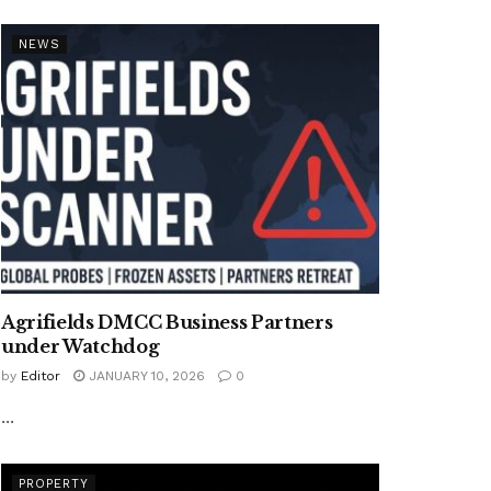
NEWS
Agrifields DMCC Business Partners
under Watchdog
by
Editor
JANUARY 10, 2026
0
...
PROPERTY