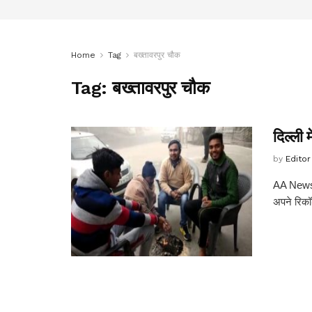
Home
Tag
बख्तावरपुर चौक
Tag:
बख्तावरपुर चौक
दिल्ली 
by
Editor
AA News बख
अपने रिकॉर्