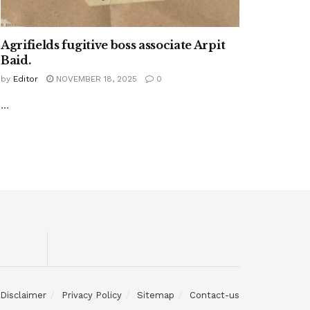
Agrifields fugitive boss associate Arpit
Baid.
by
Editor
NOVEMBER 18, 2025
0
...
Disclaimer
Privacy Policy
Sitemap
Contact-us