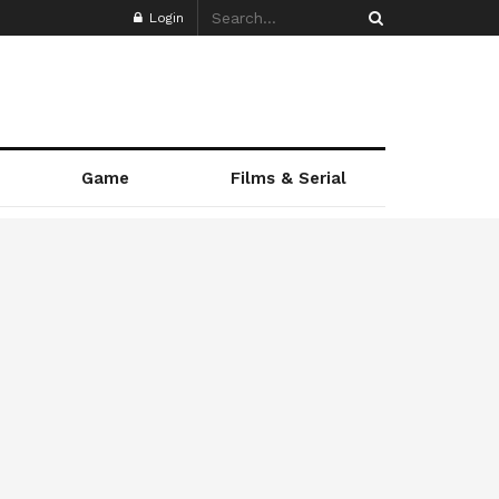
Login
Game
Films & Serial