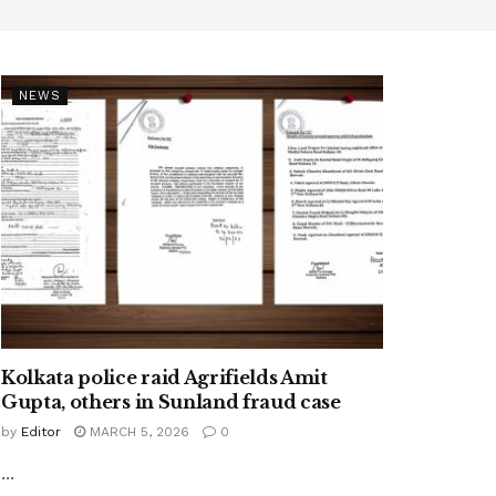
NEWS
Kolkata police raid Agrifields Amit
Gupta, others in Sunland fraud case
by
Editor
MARCH 5, 2026
0
...