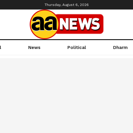
Thursday, August 6, 2026
l
News
Political
Dharm