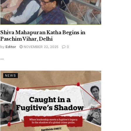
Shiva Mahapuran Katha Begins in
Paschim Vihar, Delhi
by
Editor
NOVEMBER 22, 2025
0
...
NEWS