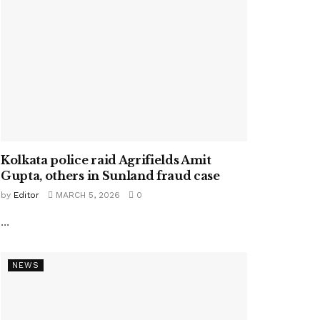
Kolkata police raid Agrifields Amit
Gupta, others in Sunland fraud case
by
Editor
MARCH 5, 2026
0
...
NEWS