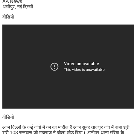
AA News
अलीपुर, नई दिल्ली
वीडियो
वीडियो
आज दिल्ली के कई गांवों में गम का माहौल है आज सुबह ताजपुर गांव में बाबा श्री
श्री 108 रत्नदास जी महाराज ने चोला छोड़ दिया। अलीपुर थाना एरिया के