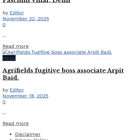
Paschim Vihar, Delhi
by
Editor
November 22, 2025
0
...
Details
Read more
News
Agrifields fugitive boss associate Arpit
Baid.
by
Editor
November 18, 2025
0
...
Details
Read more
Disclaimer