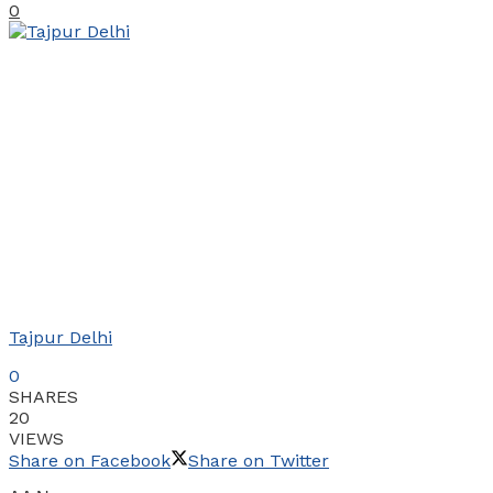
0
Tajpur Delhi
0
SHARES
20
VIEWS
Share on Facebook
Share on Twitter