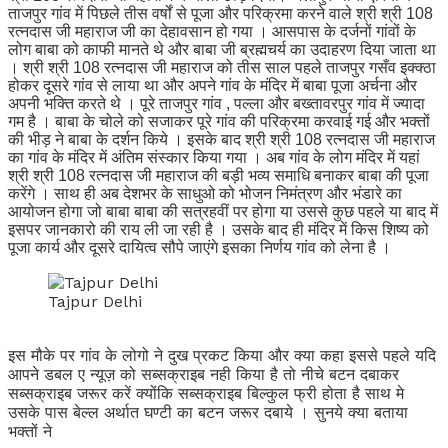
ताजपुर गांव में पिछले तीस वर्षों से पूजा और परिक्रमा करने वाले श्री श्री 108
रत्नदास जी महाराज जी का देहावसान हो गया । आसपास के दर्जनों गांवों के
लोग बाबा को काफी मानते थे और बाबा जी ब्रह्मचर्य का उदाहरण दिया जाता था
। श्री श्री 108 रत्नदास जी महाराज को तीस साल पहले ताजपुर गसँव इक्क्ठा
होकर दूसरे गांव से लाया था और अपने गांव के मंदिर में बाबा पूजा अर्चना और
अपनी भक्ति करते थे । पूरे ताजपुर गांव , पल्ला और बख्तावरपुर गांव में ज्यादा
गम है । बाबा के चोले को सजाकर पूरे गांव की परिक्रमा करवाई गई और भक्तों
की भीड़ ने बाबा के दर्शन किये । इसके बाद श्री श्री 108 रत्नदास जी महाराज
का गांव के मंदिर में अंतिम संस्कार किया गया । अब गांव के लोग मंदिर में यहां
श्री श्री 108 रत्नदास जी महाराज की बड़ी भव्य समाधि बनाकर बाबा की पूजा
करेंगे । साथ ही अब देशभर के साधुओ को भोजन निमंत्रण और भंडारे का
आयोजन होगा जो बाबा बाबा की सत्रहवीं पर होगा या उससे कुछ पहले या बाद में
इसपर जानकारो की राय ली जा रही है । उसके बाद ही मंदिर में किस शिष्य को
पूजा कार्य और दूसरे दायित्व सौपे जाएंगे इसका निर्णय गांव को लेना है ।
Tajpur Delhi
इस मौके पर गांव के लोगो ने दुख प्रकट किया और क्या कहा इससे पहले यदि
आपने डबल ए न्यूज़ को सब्सक्राइब नही किया है तो नीचे बटन दबाकर
सब्सक्राइब जरूर करें क्योंकि सब्सक्राइब बिल्कुल फ्री होता है साथ मे
उसके पास बेल्ल अर्थात घण्टी का बटन जरूर दबाये । सुनये क्या बताया
भक्तों ने