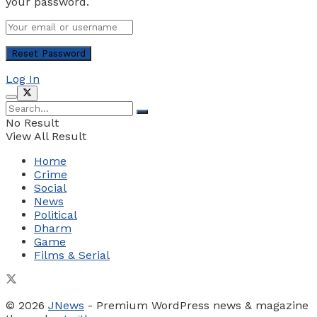
your password.
Log In
No Result
View All Result
Home
Crime
Social
News
Political
Dharm
Game
Films & Serial
© 2026
JNews
- Premium WordPress news & magazine