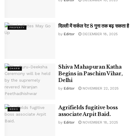
दिल्ली में सर्कल रेट 8 गुना तक बढ़ सकता है
PROPERTY
by
Editor
DECEMBER 18, 2025
Shiva Mahapuran Katha
DHARM
Begins in Paschim Vihar,
Delhi
by
Editor
NOVEMBER 22, 2025
Agrifields fugitive boss
NEWS
associate Arpit Baid.
by
Editor
NOVEMBER 18, 2025