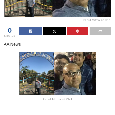
Rahul Mittra at Chd.
0
SHARES
AA News
Rahul Mittra at Chd.