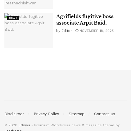
Agrifields fugitive boss
NEWS
associate Arpit Baid.
by
Editor
NOVEMBER 18, 2025
Disclaimer
Privacy Policy
Sitemap
Contact-us
© 2026
JNews
- Premium WordPress news & magazine theme by