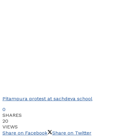
Pitampura protest at sachdeva school
0
SHARES
20
VIEWS
Share on Facebook
Share on Twitter