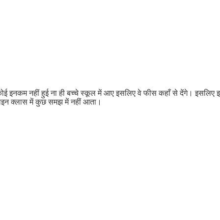
ं कोई इनकम नहीं हुई ना ही बच्चे स्कूल में आए इसलिए वे फीस कहाँ से देंगे। इसलिए
ाइन क्लास में कुछ समझ में नहीं आता।