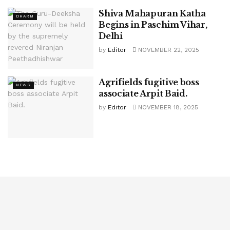
Shiva Mahapuran Katha
DHARM
Begins in Paschim Vihar,
Delhi
by
Editor
NOVEMBER 22, 2025
Agrifields fugitive boss
NEWS
associate Arpit Baid.
by
Editor
NOVEMBER 18, 2025