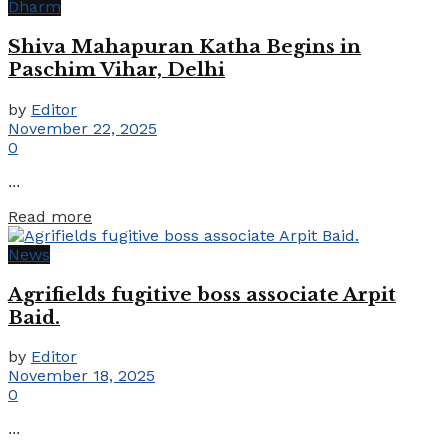
Dharm
Shiva Mahapuran Katha Begins in
Paschim Vihar, Delhi
by
Editor
November 22, 2025
0
...
Details
Read more
News
Agrifields fugitive boss associate Arpit
Baid.
by
Editor
November 18, 2025
0
...