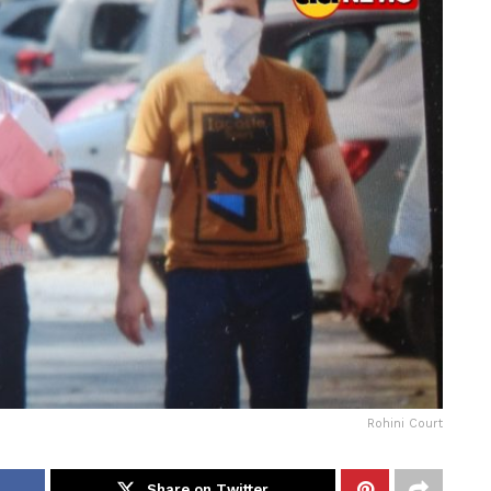
Rohini Court
Share on Twitter