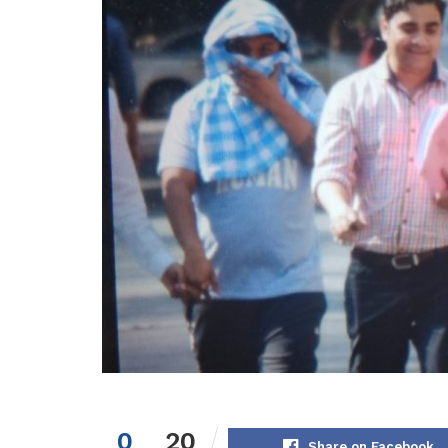
0
20
Share on Facebook