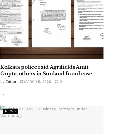
Kolkata police raid Agrifields Amit
Gupta, others in Sunland fraud case
by
Editor
MARCH 5, 2026
0
...
NEWS