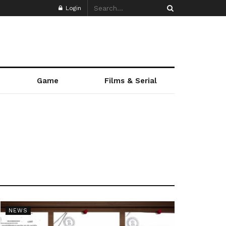
Login
Game
Films & Serial
NEWS