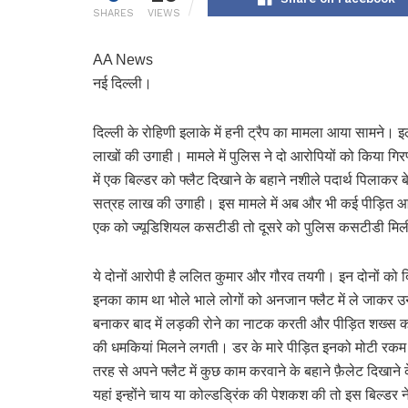
SHARES
VIEWS
AA News
नई दिल्ली।
दिल्ली के रोहिणी इलाके में हनी ट्रैप का मामला आया सामने। इला
लाखों की उगाही। मामले में पुलिस ने दो आरोपियों को किया ग
में एक बिल्डर को फ्लैट दिखाने के बहाने नशीले पदार्थ पिलाकर
सत्रह लाख की उगाही। इस मामले में अब और भी कई पीड़ित आ रहे
एक को ज्यूडिशियल कसटीडी तो दूसरे को पुलिस कसटीडी मिली
ये दोनों आरोपी है ललित कुमार और गौरव तयगी। इन दोनों को द
इनका काम था भोले भाले लोगों को अनजान फ्लैट में ले जाकर
बनाकर बाद में लड़की रोने का नाटक करती और पीड़ित शख्स को
की धमकियां मिलने लगती। डर के मारे पीड़ित इनको मोटी रकम दे
तरह से अपने फ्लैट में कुछ काम करवाने के बहाने फ़ैलेट दिखाने
यहां इन्होंने चाय या कोल्डड्रिंक की पेशकश की तो इस बिल्डर न