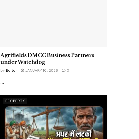
Agrifields DMCC Business Partners
under Watchdog
by
Editor
JANUARY 10, 2026
0
...
PROPERTY