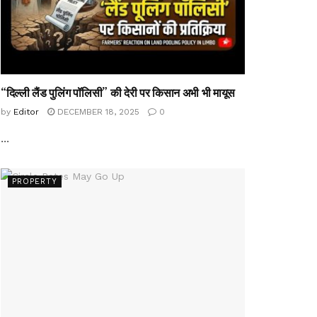
“दिल्ली लैंड पुलिंग पॉलिसी” की देरी पर किसान अभी भी मायूस
by
Editor
DECEMBER 18, 2025
0
...
PROPERTY