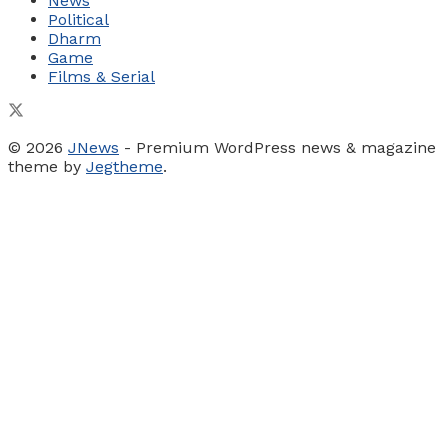
News
Political
Dharm
Game
Films & Serial
© 2026
JNews
- Premium WordPress news & magazine
theme by
Jegtheme
.