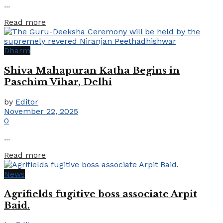
...
Details
Read more
Dharm
Shiva Mahapuran Katha Begins in
Paschim Vihar, Delhi
by
Editor
November 22, 2025
0
...
Details
Read more
News
Agrifields fugitive boss associate Arpit
Baid.