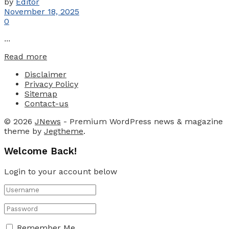
by
Editor
November 18, 2025
0
...
Details
Read more
Disclaimer
Privacy Policy
Sitemap
Contact-us
© 2026
JNews
- Premium WordPress news & magazine
theme by
Jegtheme
.
Welcome Back!
Login to your account below
Remember Me