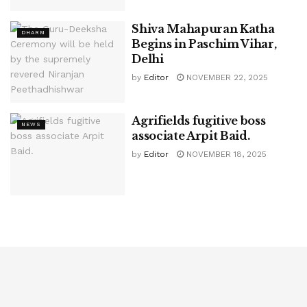
Shiva Mahapuran Katha
DHARM
Begins in Paschim Vihar,
Delhi
by
Editor
NOVEMBER 22, 2025
Agrifields fugitive boss
NEWS
associate Arpit Baid.
by
Editor
NOVEMBER 18, 2025