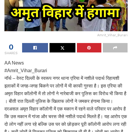
Amrit_Vihar_Burari
0
SHARES
AA News
#Amrit_Vihar_Burari
नॉर्थ – वेस्ट दिल्ली के स्वरूप नगर थाना एरिया में नशीले पदार्थ रिहायशी
इलाकों में जगह-जगह बिकने पर लोगों में भी काफी गुस्सा है। इस एरिया की
अमृत विहार कॉलोनी में तो लोगों ने नारेबाजी कर पुलिस का विरोध भी किया है
। बीती रात दिल्ली पुलिस के खिलाफ लोगों ने जमकर हंगामा किया।
दरअसल अमृत विहार कॉलोनी में एक मकान में रहने वाले परिवार पर आरोप है
कि उस मकान में गांजा और चरस जैसे नशीले पदार्थ मिलते हैं। यह आरोप एक
दो लोग नहीं लगा रहे बल्कि उस घर को छोड़कर पूरी कॉलोनी आरोप लगा रही
है। सभी लोगों ने मिलकर पुलिस को शिकायत भी दी है। लोगों का आरोप है