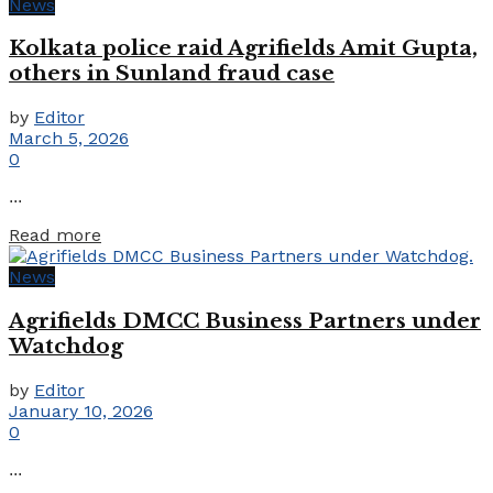
News
Kolkata police raid Agrifields Amit Gupta,
others in Sunland fraud case
by
Editor
March 5, 2026
0
...
Details
Read more
News
Agrifields DMCC Business Partners under
Watchdog
by
Editor
January 10, 2026
0
...