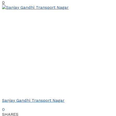
0
Sanjay Gandhi Transport Nagar
0
SHARES