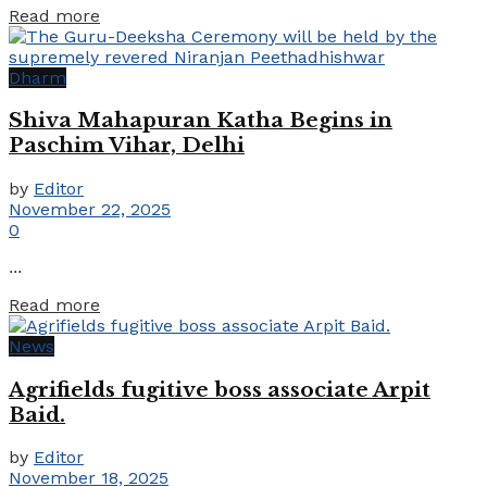
Details
Read more
Dharm
Shiva Mahapuran Katha Begins in
Paschim Vihar, Delhi
by
Editor
November 22, 2025
0
...
Details
Read more
News
Agrifields fugitive boss associate Arpit
Baid.
by
Editor
November 18, 2025