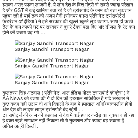
इसका असर पड़ना लाजमी है. ये लोग देश के वित्त मंत्री से सबसे ज्यादा परेशान
है और GST में कई खामिया बता रहे है जो ट्रांसपोर्ट के काम को बड़ा नुकशान
पहुंचा रही है यहाँ तक की अजय मैनी (सीनयर वाइस प्रेसिडेंट ट्रांसपोर्टर्स
फेडरेशन of इंडिया ) ने इसे सरकार की खुल्ले खुल्ले लूट बताया. साथ ही कच्चे
तेल के दाम काफी घटे पर सरकार ने दुसरे टैक्स बढा दिए और डीजल के रेट कम
होने की बजाय बढ़ गये …
Sanjay Gandhi Transport Nagar
Sanjay Gandhi Transport Nagar
Sanjay Gandhi Transport Nagar
कुलतरण सिंह अटवाल ( प्रेसिडेंट. आल इंडिया मोटर ट्रांसपोर्ट कोंग्रेस ) ने
AA News को बतया की ये दो दिन की हडताल सांकेतिक है यदि सरकार ने
कुछ कदम नही उठाये तो आगे दिवाली के बाद ये हडताल अनिश्चित्कालीन होगी
और देश की लाइफ लाइन ट्रांसपोर्ट बंद रहेगी …
ट्रांसपोर्ट्स की आज की हडताल से देश में कई हजार करोड़ का नुकशान हो रहा
है वक्त रहते समाधान नही निकला तो ये नुकशान और ज्यादा बढ़ सकता है .
अनिल अत्री दिल्ली .