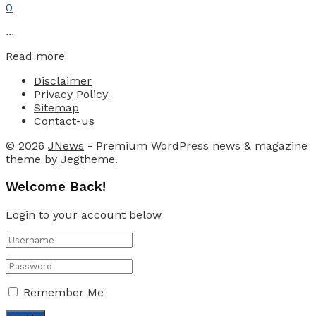
0
...
Details
Read more
Disclaimer
Privacy Policy
Sitemap
Contact-us
© 2026
JNews
- Premium WordPress news & magazine
theme by
Jegtheme
.
Welcome Back!
Login to your account below
Remember Me