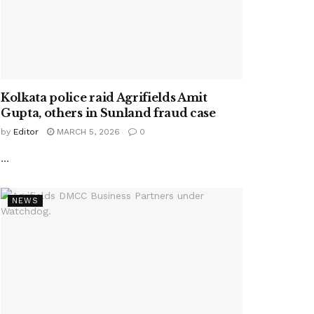
Kolkata police raid Agrifields Amit
Gupta, others in Sunland fraud case
by
Editor
MARCH 5, 2026
0
...
NEWS