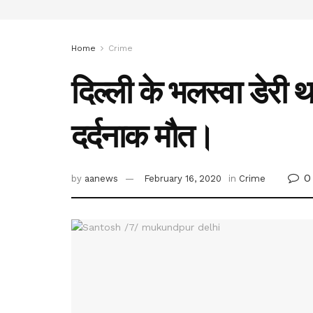
Home
Crime
दिल्ली के भलस्वा डेरी था
दर्दनाक मौत।
0
by
aanews
February 16, 2020
in
Crime