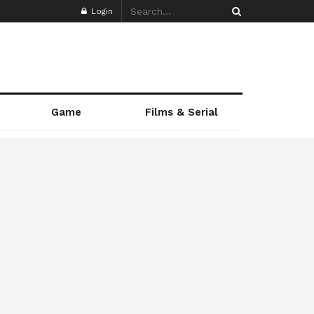
Login
Game
Films & Serial