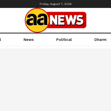
Friday, August 7, 2026
l
News
Political
Dharm