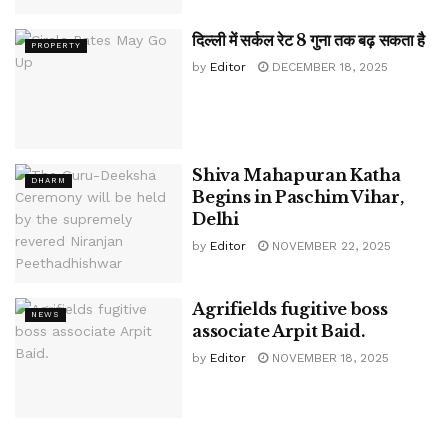
दिल्ली में सर्कल रेट 8 गुना तक बढ़ सकता है
PROPERTY
by
Editor
DECEMBER 18, 2025
Shiva Mahapuran Katha
DHARM
Begins in Paschim Vihar,
Delhi
by
Editor
NOVEMBER 22, 2025
Agrifields fugitive boss
NEWS
associate Arpit Baid.
by
Editor
NOVEMBER 18, 2025