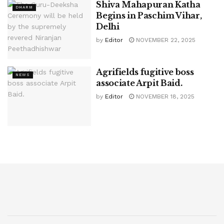
Shiva Mahapuran Katha
DHARM
Begins in Paschim Vihar,
Delhi
by
Editor
NOVEMBER 22, 2025
Agrifields fugitive boss
NEWS
associate Arpit Baid.
by
Editor
NOVEMBER 18, 2025