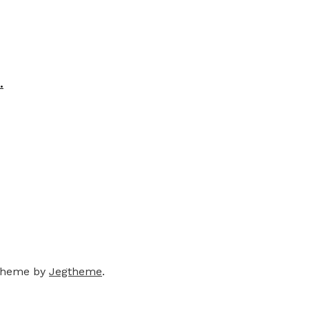
.
theme by
Jegtheme
.