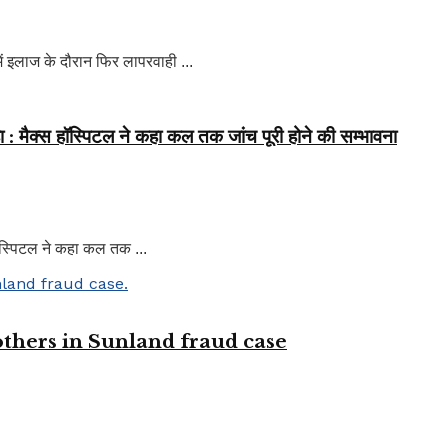
 में इलाज के दौरान फिर लापरवाही ...
 : मैक्स हॉस्पिटल ने कहा कल तक जांच पूरी होने की सम्भावना
हॉस्पिटल ने कहा कल तक ...
 others in Sunland fraud case