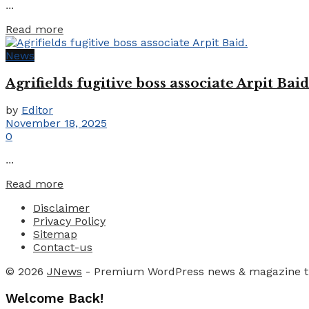
...
Details
Read more
News
Agrifields fugitive boss associate Arpit Baid
by
Editor
November 18, 2025
0
...
Details
Read more
Disclaimer
Privacy Policy
Sitemap
Contact-us
© 2026
JNews
- Premium WordPress news & magazine 
Welcome Back!