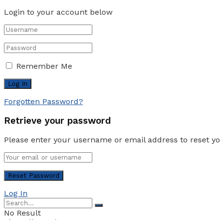
Login to your account below
Remember Me
Forgotten Password?
Retrieve your password
Please enter your username or email address to reset y
Log In
No Result