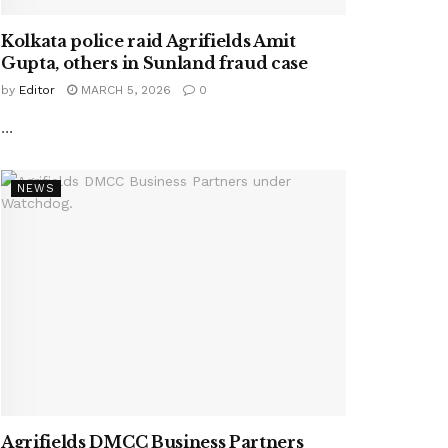
Kolkata police raid Agrifields Amit
Gupta, others in Sunland fraud case
by
Editor
MARCH 5, 2026
0
...
NEWS
Agrifields DMCC Business Partners