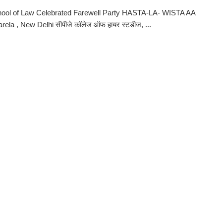
ool of Law Celebrated Farewell Party HASTA-LA- WISTA AA
ela , New Delhi सीपीजे कॉलेज ऑफ हायर स्टडीज, ...