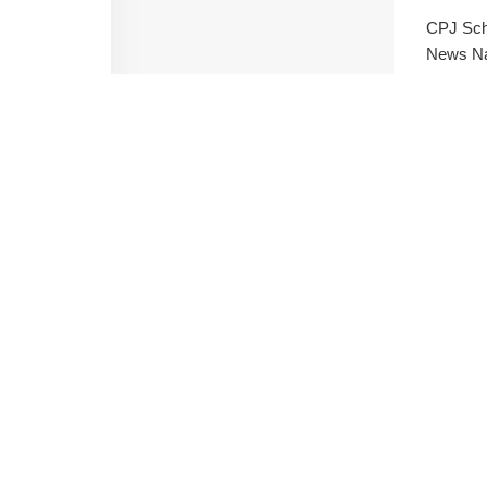
CPJ Sch
News Nar