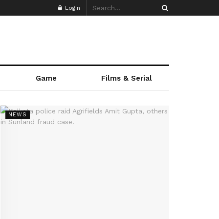
Login
Game
Films & Serial
NEWS