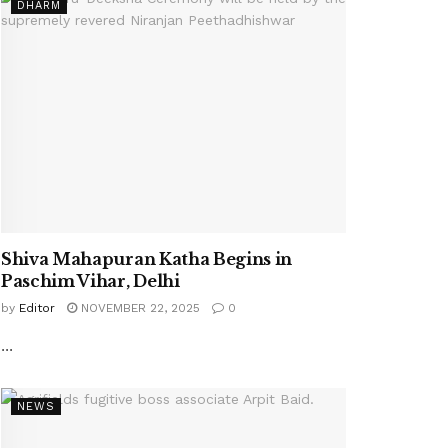
DHARM
Shiva Mahapuran Katha Begins in
Paschim Vihar, Delhi
by
Editor
NOVEMBER 22, 2025
0
...
NEWS