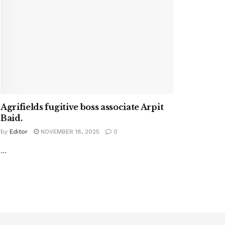
Agrifields fugitive boss associate Arpit
Baid.
by
Editor
NOVEMBER 18, 2025
0
...