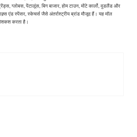
ेंड्स, ग्लोबस, पेंटालूंस, बिग बाजार, होम टाउन, मोंटे कार्लो, वुडलैंड और
एंड स्पेंसर, स्केचर्स जैसे अंतर्राश्ट्रीय ब्रांड मौजूद हैं। यह मॉल
भी पेशकश करता है।