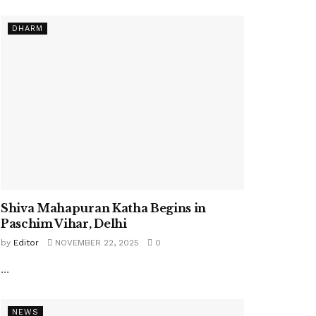
DHARM
Shiva Mahapuran Katha Begins in
Paschim Vihar, Delhi
by
Editor
NOVEMBER 22, 2025
0
...
NEWS