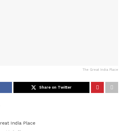
The Great India Place
Share on Twitter