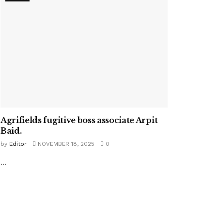
Agrifields fugitive boss associate Arpit
Baid.
by
Editor
NOVEMBER 18, 2025
0
...