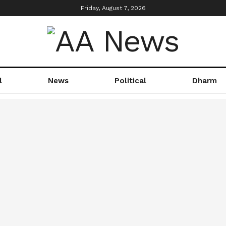
Friday, August 7, 2026
l
News
Political
Dharm