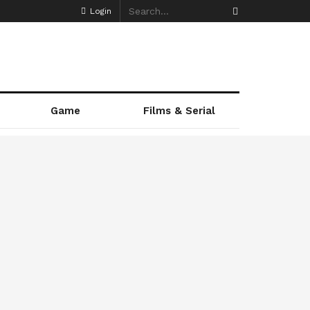
Login
Game
Films & Serial