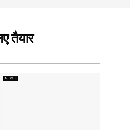
िए तैयार
NEWS