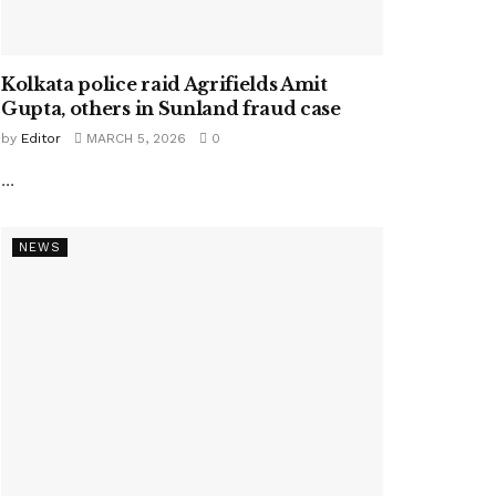
Kolkata police raid Agrifields Amit
Gupta, others in Sunland fraud case
by
Editor
MARCH 5, 2026
0
...
NEWS