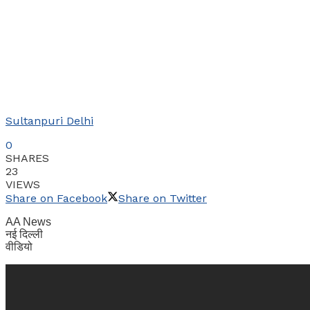
Sultanpuri Delhi
0
SHARES
23
VIEWS
Share on Facebook
Share on Twitter
AA News
नई दिल्ली
वीडियो