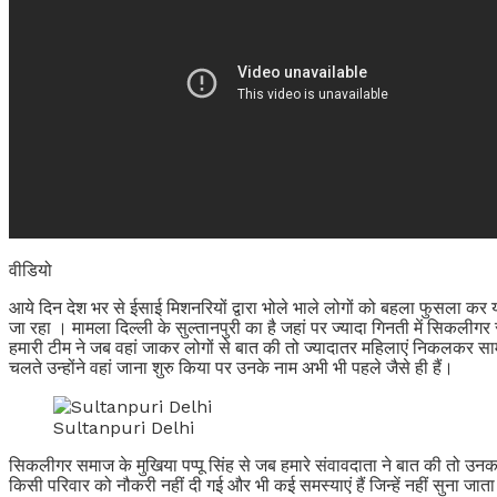
वीडियो
आये दिन देश भर से ईसाई मिशनरियों द्वारा भोले भाले लोगों को बहला फुसला कर या
जा रहा । मामला दिल्ली के सुल्तानपुरी का है जहां पर ज्यादा गिनती में सिकलीगर
हमारी टीम ने जब वहां जाकर लोगों से बात की तो ज्यादातर महिलाएं निकलकर साम
चलते उन्होंने वहां जाना शुरु किया पर उनके नाम अभी भी पहले जैसे ही हैं।
Sultanpuri Delhi
सिकलीगर समाज के मुखिया पप्पू सिंह से जब हमारे संवावदाता ने बात की तो उनका
किसी परिवार को नौकरी नहीं दी गई और भी कई समस्याएं हैं जिन्हें नहीं सुना जात