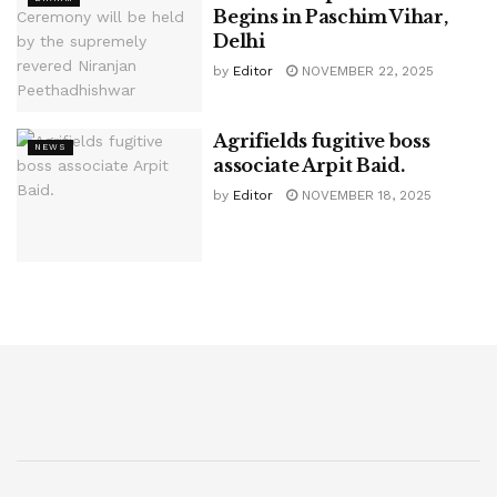
Begins in Paschim Vihar,
Delhi
by
Editor
NOVEMBER 22, 2025
Agrifields fugitive boss
NEWS
associate Arpit Baid.
by
Editor
NOVEMBER 18, 2025