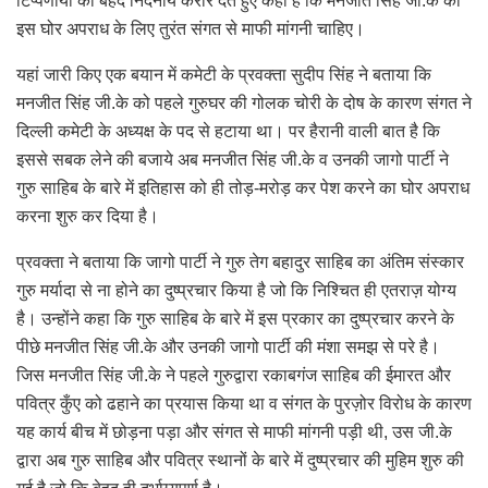
टिप्पणीयों को बेहद निंदनीय करार देते हुए कहा है कि मनजीत सिंह जी.के को
इस घोर अपराध के लिए तुरंत संगत से माफी मांगनी चाहिए।
यहां जारी किए एक बयान में कमेटी के प्रवक्ता सुदीप सिंह ने बताया कि
मनजीत सिंह जी.के को पहले गुरुघर की गोलक चोरी के दोष के कारण संगत ने
दिल्ली कमेटी के अध्यक्ष के पद से हटाया था। पर हैरानी वाली बात है कि
इससे सबक लेने की बजाये अब मनजीत सिंह जी.के व उनकी जागो पार्टी ने
गुरु साहिब के बारे में इतिहास को ही तोड़-मरोड़ कर पेश करने का घोर अपराध
करना शुरु कर दिया है।
प्रवक्ता ने बताया कि जागो पार्टी ने गुरु तेग बहादुर साहिब का अंतिम संस्कार
गुरु मर्यादा से ना होने का दुष्प्रचार किया है जो कि निश्चित ही एतराज़ योग्य
है। उन्होंने कहा कि गुरु साहिब के बारे में इस प्रकार का दुष्प्रचार करने के
पीछे मनजीत सिंह जी.के और उनकी जागो पार्टी की मंशा समझ से परे है।
जिस मनजीत सिंह जी.के ने पहले गुरुद्वारा रकाबगंज साहिब की ईमारत और
पवित्र कुँए को ढहाने का प्रयास किया था व संगत के पुरज़ोर विरोध के कारण
यह कार्य बीच में छोड़ना पड़ा और संगत से माफी मांगनी पड़ी थी, उस जी.के
द्वारा अब गुरु साहिब और पवित्र स्थानों के बारे में दुष्प्रचार की मुहिम शुरु की