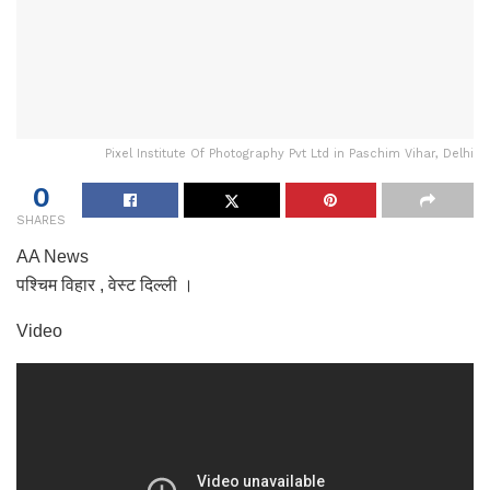
Pixel Institute Of Photography Pvt Ltd in Paschim Vihar, Delhi
0
SHARES
AA News
पश्चिम विहार , वेस्ट दिल्ली ।
Video