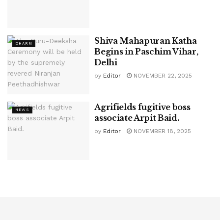
Shiva Mahapuran Katha
DHARM
Begins in Paschim Vihar,
Delhi
by
Editor
NOVEMBER 22, 2025
Agrifields fugitive boss
NEWS
associate Arpit Baid.
by
Editor
NOVEMBER 18, 2025