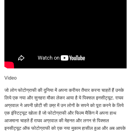
Video
जो लोग फोटोग्राफी की दुनिया में अपना करीयर तैयार करना चाहतें हैं उनके
लिये एक नया और सुनहरा मौका लेकर आया है ये पिक्सल इनसीट्यूट. राघव
अग्रवाल ने अपनी छोटी सी उम्र में उन लोगों के सपने को पूरा करने के लिये
एक इंस्टिट्यूट खोला है जो फोटोग्राफी और फिल्म मैकिंग में अपना हाथ
आजमाना चाहते हैं राघव अग्रवाल की मेहनत और लगन से पिक्सल
इनसीट्यूट ऑफ फोटोग्राफी को एक नया मुकाम हासील हुआ और अब आपके