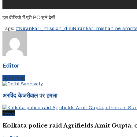
इस वीडियो में पूरी PC सूने देखें
Tags:
#Nirankari_mission_dilli
Nirankari mishan ne amrit
Editor
Next Post
अरविंद केजरीवाल पर हमला
News
Kolkata police raid Agrifields Amit Gupta,