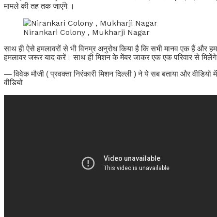
मामले की तह तक जाएंगे ।
Nirankari Colony , Mukharji Nagar
साथ ही ऐसे हमलावरों से भी विनम्र अनुरोध किया है कि सभी मानव एक हैं और हमला
हमलावर जरूर याद करें। साथ ही मिशन के मेंबर जाकर एक एक परिवार से मिलेंग
— विवेक मौजी ( प्रवक्ता निरंकारी मिशन दिल्ली ) ने ये सब बताया और वीडियो में 
वीडियो