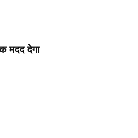
िक मदद देगा