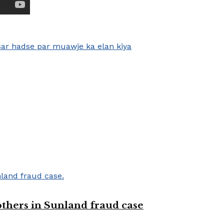
sar hadse par muawje ka elan kiya
 others in Sunland fraud case