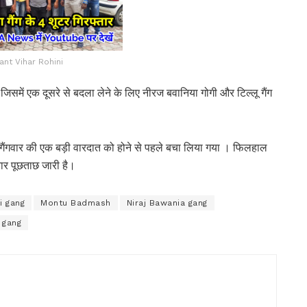
ant Vihar Rohini
है जिसमें एक दूसरे से बदला लेने के लिए नीरज बवानिया गोगी और टिल्लू गैंग
 गैंगवार की एक बड़ी वारदात को होने से पहले बचा लिया गया । फिलहाल
तार पूछताछ जारी है।
i gang
Montu Badmash
Niraj Bawania gang
u gang