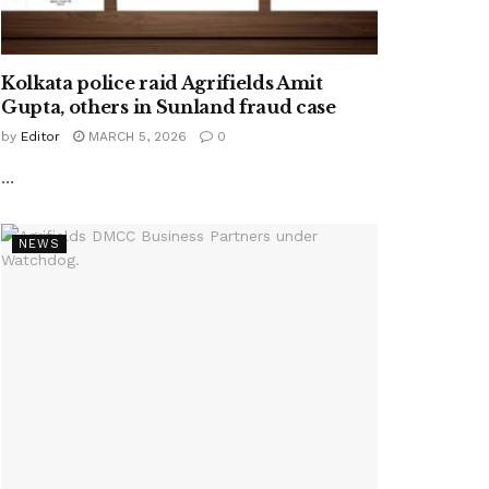
Kolkata police raid Agrifields Amit
Gupta, others in Sunland fraud case
by
Editor
MARCH 5, 2026
0
...
NEWS