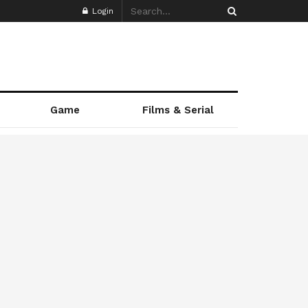
Login
Game
Films & Serial