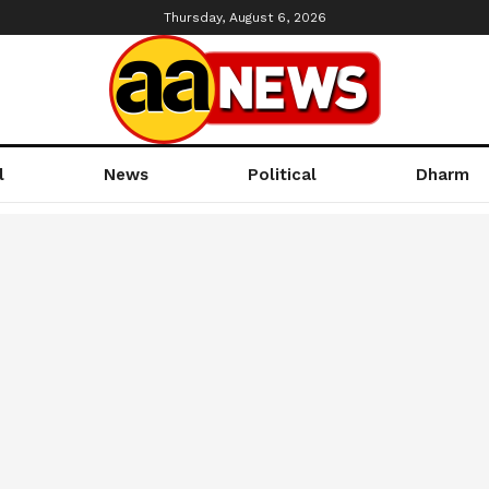
Thursday, August 6, 2026
l
News
Political
Dharm