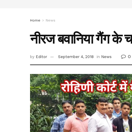
Home
News
नीरज बवानिया गैंग के च
0
by
Editor
September 4, 2018
in
News