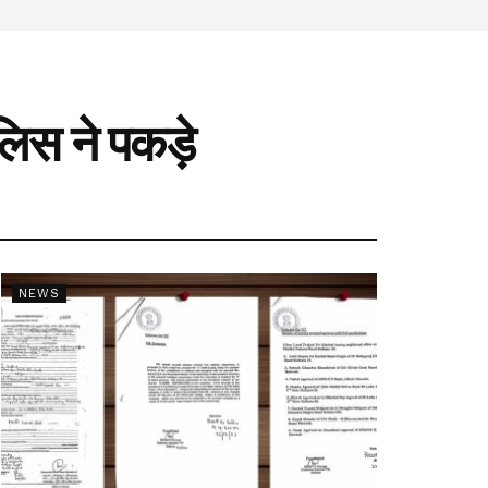
ुलिस ने पकड़े
NEWS