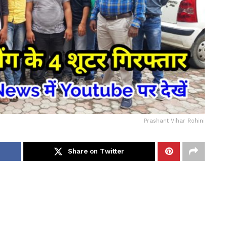
Prashant Vihar Rohini
Share on Twitter