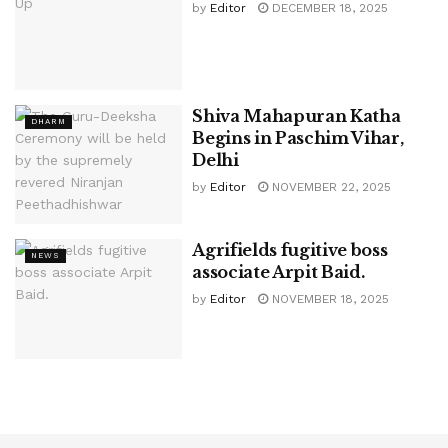
by
Editor
DECEMBER 18, 2025
Shiva Mahapuran Katha
DHARM
Begins in Paschim Vihar,
Delhi
by
Editor
NOVEMBER 22, 2025
Agrifields fugitive boss
NEWS
associate Arpit Baid.
by
Editor
NOVEMBER 18, 2025