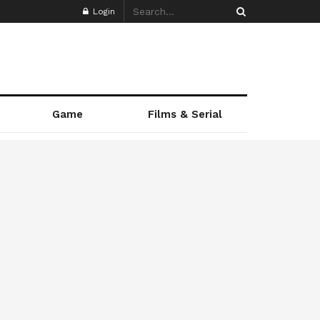
Login
Game
Films & Serial