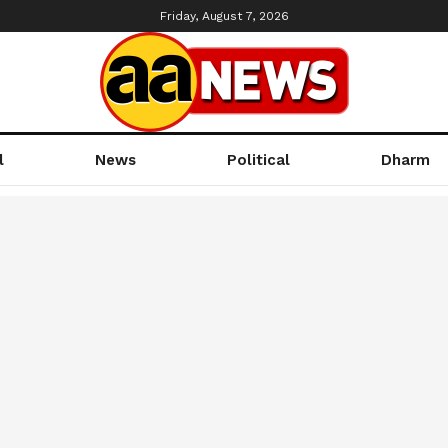
Friday, August 7, 2026
l
News
Political
Dharm