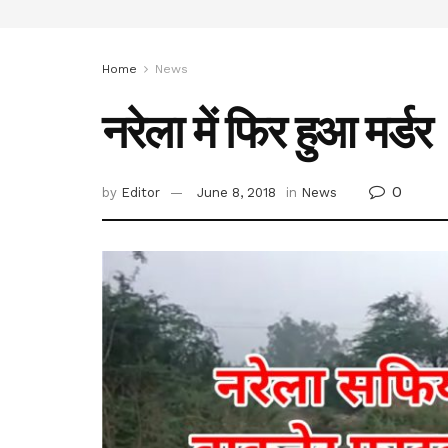
Home
News
नरेला में फिर हुआ मर्डर
0
by
Editor
June 8, 2018
in
News