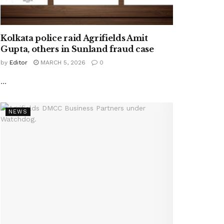
Kolkata police raid Agrifields Amit
Gupta, others in Sunland fraud case
by
Editor
MARCH 5, 2026
0
...
NEWS