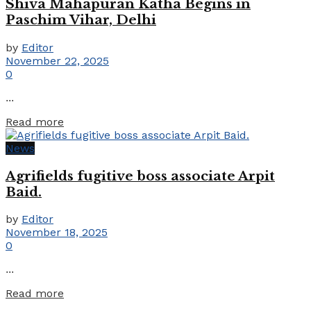
Shiva Mahapuran Katha Begins in
Paschim Vihar, Delhi
by
Editor
November 22, 2025
0
...
Details
Read more
News
Agrifields fugitive boss associate Arpit
Baid.
by
Editor
November 18, 2025
0
...
Details
Read more