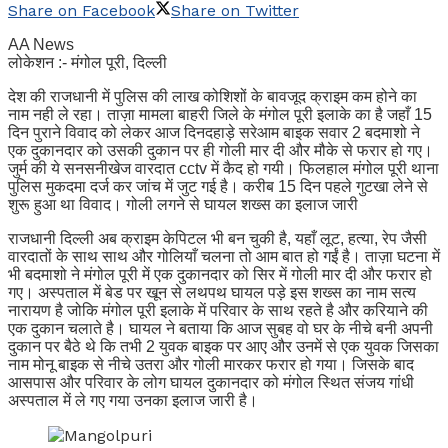
Share on Facebook
Share on Twitter
AA News
लोकेशन :- मंगोल पूरी, दिल्ली
देश की राजधानी में पुलिस की लाख कोशिशों के बावजूद क्राइम कम होने का
नाम नही ले रहा। ताज़ा मामला बाहरी जिले के मंगोल पूरी इलाके का है जहाँ 15
दिन पुराने विवाद को लेकर आज दिनदहाड़े सरेआम बाइक सवार 2 बदमाशो ने
एक दुकानदार को उसकी दुकान पर ही गोली मार दी और मौके से फरार हो गए।
जुर्म की ये सनसनीखेज वारदात cctv में कैद हो गयी। फिलहाल मंगोल पूरी थाना
पुलिस मुकदमा दर्ज कर जांच में जुट गई है। करीब 15 दिन पहले गुटखा लेने से
शुरू हुआ था विवाद। गोली लगने से घायल शख्स का इलाज जारी
राजधानी दिल्ली अब क्राइम केपिटल भी बन चुकी है, यहाँ लूट, हत्या, रेप जैसी
वारदातों के साथ साथ और गोलियाँ चलना तो आम बात हो गईं है। ताज़ा घटना में
भी बदमाशो ने मंगोल पूरी में एक दुकानदार को सिर में गोली मार दी और फरार हो
गए। अस्पताल में बेड पर खून से लथपथ घायल पड़े इस शख्स का नाम सत्य
नारायण है जोकि मंगोल पूरी इलाके में परिवार के साथ रहते है और करियाने की
एक दुकान चलाते है। घायल ने बताया कि आज सुबह वो घर के नीचे बनी अपनी
दुकान पर बैठे थे कि तभी 2 युवक बाइक पर आए और उनमें से एक युवक जिसका
नाम मोनू बाइक से नीचे उतरा और गोली मारकर फरार हो गया। जिसके बाद
आसपास और परिवार के लोग घायल दुकानदार को मंगोल स्थित संजय गांधी
अस्पताल में ले गए गया उनका इलाज जारी है।