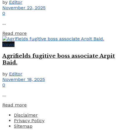
by
Editor
November 22, 2025
0
...
Details
Read more
News
Agrifields fugitive boss associate Arpit
Baid.
by
Editor
November 18, 2025
0
...
Details
Read more
Disclaimer
Privacy Policy
Sitemap