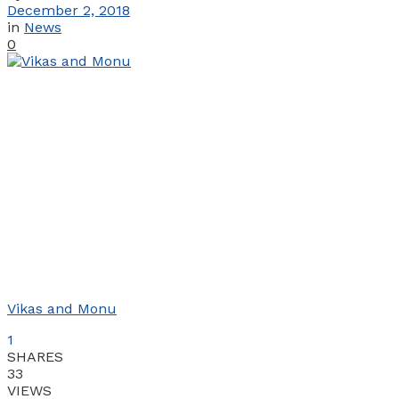
December 2, 2018
in
News
0
Vikas and Monu
1
SHARES
33
VIEWS