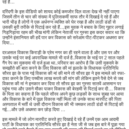
रहे है…
दरिंदगी के इस वीडियो को शायद कोई कमजोर दिल वाला देख भी नहीं पाएगा
जिसमें तीन से चार की संख्या में पुलिसकर्मी साफ तौर में दिखाई दे रहे हैं और
भारी भीड़ है लोगों ने एक अर्धनग्न व्यक्ति को घेर रखा है और लाठी डंडों से
उसकी बुरी तरीके से पिटाई कर रहे हैं…इस युवक ने बचाव के लिए गुहार लगाई
गिड़गिड़ाया रहम की भीख मांगी लेकिन नेताजी पर गुस्सा इस कदर सवार था कि
उन्होंने इंसानियत की हदें पार कर विकास को सरेआम पीट-पीटकर अधमरा कर
दिया…
दरअसल विकास किराड़ी के प्रेम नगर का ही रहने वाला है और उस पर और
उसके भाई पर कई अपराधिक मामले भी दर्ज है..विकास के भाई पर 2 साल पहले
गैंग रेप का मुकदमा भी दर्ज हुआ था..परिवार का आरोप है कि उसी मुकदमे के
समझौते की बात करने के लिए विकास की मां इलाके के विधायक प्रतिनिधि
सौरव झा के पास गई विकास की मां की माने तो सौरव झा ने इस मामले को रफा-
दफा करने के लिए पच्चीस लाख रूपये की मांग की लेकिन इतने पैसे देने से जब
विकास की मां ने इनकार कर दिया तो सौरव झा का गुस्सा सातवें आसमान पर
पहुंच गया और उसने मौका पाकर विकास की बेरहमी से पिटाई कर दी… विकास
के पिता का कहना है कि पहले सौरव अपने कुछ लड़कों के साथ सुबह घर आया
और विकास के बारे में पूछा विकास नहीं मिला तो उनके साथ मारपीट की पिता
अस्पताल में भर्ती थे उसी दौरान विकास की भी जमकर लाठी डंडों से पिटाई की
गई…और उसे अधमरा कर छोड़ दिया …
इस मामले में जो लोग मारपीट करते हुए दिखाई दे रहे हैं उनमें एक आम आदमी
पार्टी के विधायक का प्रतिनिधि सौरव झा है नेता जी से जब इस बारे में पूछा गया