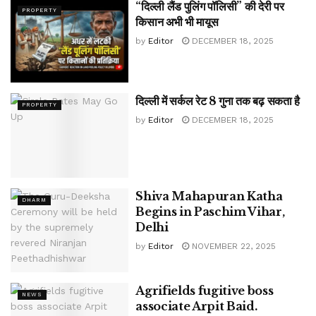
“दिल्ली लैंड पुलिंग पॉलिसी” की देरी पर
PROPERTY
किसान अभी भी मायूस
by
Editor
DECEMBER 18, 2025
दिल्ली में सर्कल रेट 8 गुना तक बढ़ सकता है
PROPERTY
by
Editor
DECEMBER 18, 2025
Shiva Mahapuran Katha
DHARM
Begins in Paschim Vihar,
Delhi
by
Editor
NOVEMBER 22, 2025
Agrifields fugitive boss
NEWS
associate Arpit Baid.