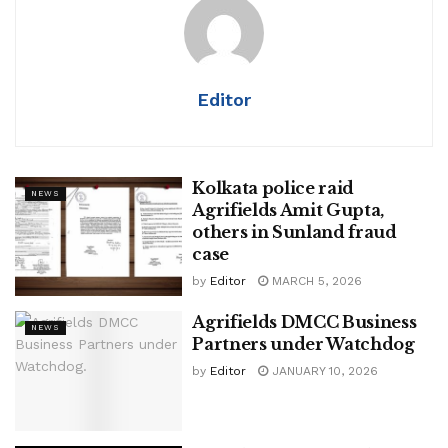
Editor
Kolkata police raid
NEWS
Agrifields Amit Gupta,
others in Sunland fraud
case
by
Editor
MARCH 5, 2026
Agrifields DMCC Business
NEWS
Partners under Watchdog
by
Editor
JANUARY 10, 2026