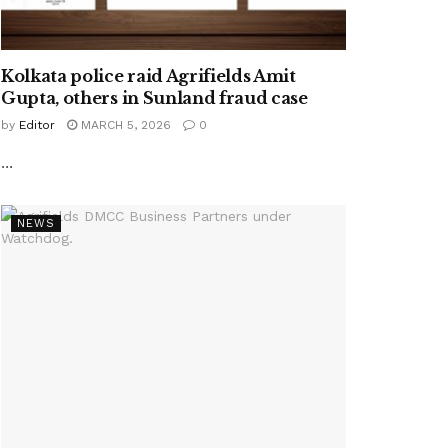
Kolkata police raid Agrifields Amit
Gupta, others in Sunland fraud case
by
Editor
MARCH 5, 2026
0
...
NEWS