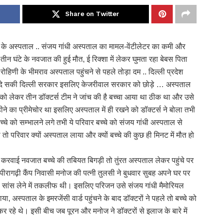
Share on Twitter
 के अस्पताल .. संजय गांधी अस्पताल का मामल-वेंटीलेटर का कमी और
तीन घंटे के नवजात की हुई मौत, ई रिक्शा में लेकर घुमता रहा बेबस पिता
णी के भीमराव अस्पताल पहुंचने से पहले तोड़ा दम .. दिल्ली प्रदेश
 दे सकी दिल्ली सरकार इसलिए केजरीवाल सरकार को छोड़े … अस्पताल
को लेकर तीन डॉक्टर्स टीम ने जांच की है बच्चा आया था ठीक था और उसे
ने का प्रीमेचोर था इसलिए अस्पताल में ही रखने को डॉक्टर्स ने बोला तभी
च्चे को सम्भालने लगे तभी ये परिवार बच्चे को संजय गांधी अस्पताल से
परिवार क्यों अस्पताल लाया और क्यों बच्चे की कुछ ही मिनट में मौत हो
करवाई नवजात बच्चे की तबियत बिगड़ी तो तुंरत अस्पताल लेकर पहुंचे पर
. पीरागढ़ी कैंप निवासी मनोज की पत्नी तुलसी ने बुधवार सुबह अपने घर पर
को सांस लेने में तकलीफ थी। इसलिए परिजन उसे संजय गांधी मैमोरियल
, अस्पताल के इमरजेंसी वार्ड पहुंचने के बाद डॉक्टरों ने पहले तो बच्चे को
कर रहे थे। इसी बीच जब पूरन और मनोज ने डॉक्टरों से इलाज के बारे में