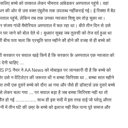
ै। इसलिए बच्चे को तत्काल लेकर भीमराव आंबेडकर अस्पताल पहुंचे। वहां
 की ओर से उस वक्त एंबुलेंस तक उपलब्ध नहींंकराई गई। ई रिक्शा में बैठ
स्पताल पहुंचे, लेकिन तब तक उनका नवजात शिशु दम तोड़ चुका था।
ार संजय गांधी मैमोरियल अस्पताल में चल रहा था। बीते तीन दिन से उसे
र घर जाने को बोल देते थे। बुधवार सुबह जब तुलसी को तेज दर्द हुआ था
 इसी बीच पता चला कि प्रसूति सात महीने की होने की वजह से ही बच्चे को
दिल्ली सरकार पर सवाल खड़े किये है कि सरकार के अस्पताल एक नवजात को
 देनी चाहिए …
ो MS PS नैयर ने AA News को मोबाइल पर जानकारी दी है कि बच्चे को
र उसे न वेंटिलेटर की जरूरत थी न बच्चा सिरियश था .. बच्चा सात महीने
ला तभी एक दुसरे बच्चे को दौरा आ गया और जैसे ही डॉक्टर्स उस दुसरे बच्चे
ाल से लेकर चला गया … पर सवाल बड़ा है जब बच्चा सिरियश नही था तो
 में मौत हो गई ………….. साथ ही इस सदी में इस तरह दाई जो घरेलू औरत
 में तीन घंटे की उम्र के बच्चे को इलाज नही मिल पाना पूरे समाज और