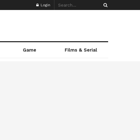
Login
Game
Films & Serial