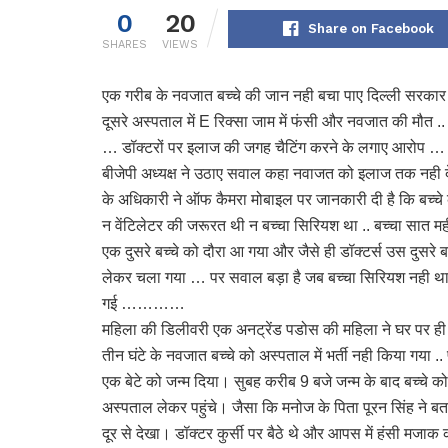
0
20
Share on Facebook
SHARES
VIEWS
एक गरीब के नवजात बच्चे की जान नही बचा पाए दिल्ली सरकार
दूसरे अस्पताल में E रिक्सा जाम में फंसी और नवजात की मौत .. 
… डॉक्टरों पर इलाज की जगह चैटिंग करने के लगाए आरोप … रोहि
बीजेपी अध्यक्ष ने उठाए सवाल कहा नवाजत को इलाज तक नही
के अधिकारी ने ऑफ कैमरा मोबाइल पर जानकारी दी है कि बच्चे 
न वेंटिलेटर की जरूरत थी न बच्चा सिरियश था .. बच्चा सात मही
एक दुसरे बच्चे को दौरा आ गया और जैसे ही डॉक्टर्स उस दुसरे ब
लेकर चला गया … पर सवाल बड़ा है जब बच्चा सिरियश नही था तो 
गई …………
महिला की डिलीवरी एक अनट्रेंड पडोस की महिला ने घर पर ही 
तीन घंटे के नवजात बच्चे को अस्पताल में भर्ती नही किया गया .
एक बेटे को जन्म दिया। सुबह करीब 9 बजे जन्म के बाद बच्चे 
अस्पताल लेकर पहुंचे। जैसा कि मनोज के पिता पूरन सिंह ने बताया
दूर से देखा। डॉक्टर कुर्सी पर बैठे थे और आपस में हंसी मजाक 