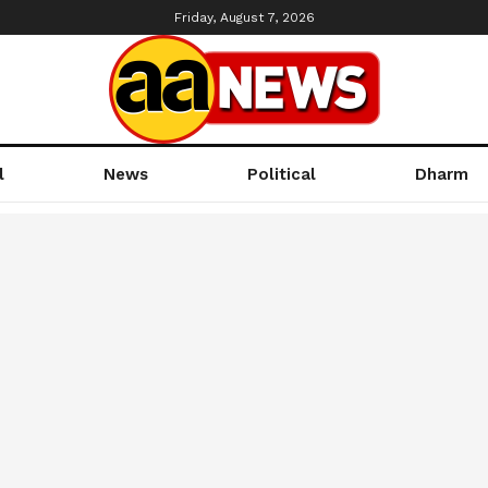
Friday, August 7, 2026
l
News
Political
Dharm