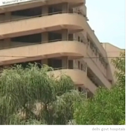
delhi govt hospitals