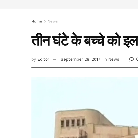
Home
News
तीन घंटे के बच्चे को इ
by
Editor
September 28, 2017
in
News