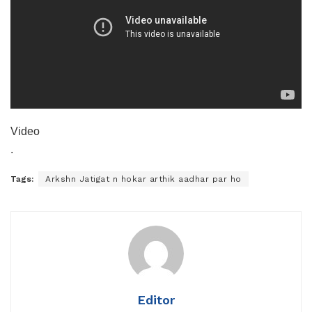
Video
.
Tags:
Arkshn Jatigat n hokar arthik aadhar par ho
Editor