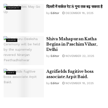
दिल्ली में सर्कल रेट 8 गुना तक बढ़ सकता है
PROPERTY
by
Editor
DECEMBER 18, 2025
Shiva Mahapuran Katha
DHARM
Begins in Paschim Vihar,
Delhi
by
Editor
NOVEMBER 22, 2025
Agrifields fugitive boss
NEWS
associate Arpit Baid.
by
Editor
NOVEMBER 18, 2025