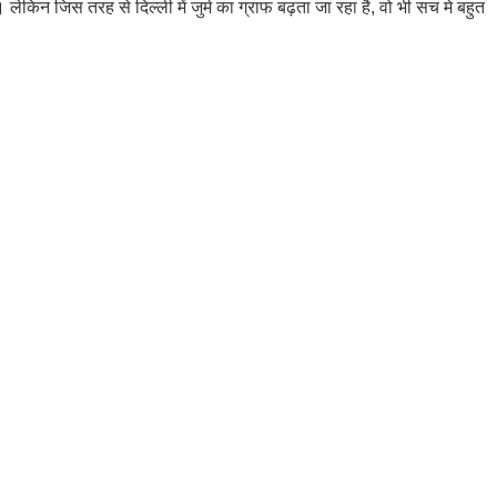
िन जिस तरह से दिल्ली में जुर्म का ग्राफ बढ़ता जा रहा है, वो भी सच मे बहुत