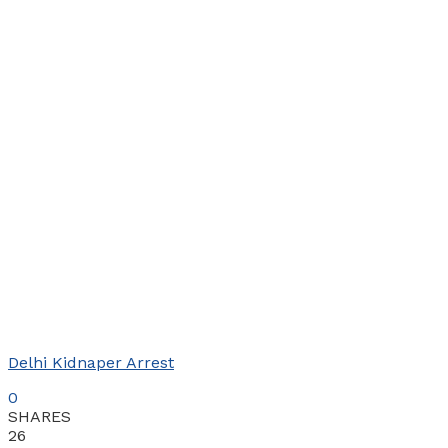
Delhi Kidnaper Arrest
0
SHARES
26