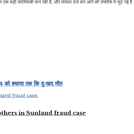
बड़ी कामियाबी मान रही है, और मामला दर्ज कर आगे की तफ्तीश में जुट गई है। लेक
बी 4 को बचाया एक कि दुःखद मौत
 others in Sunland fraud case