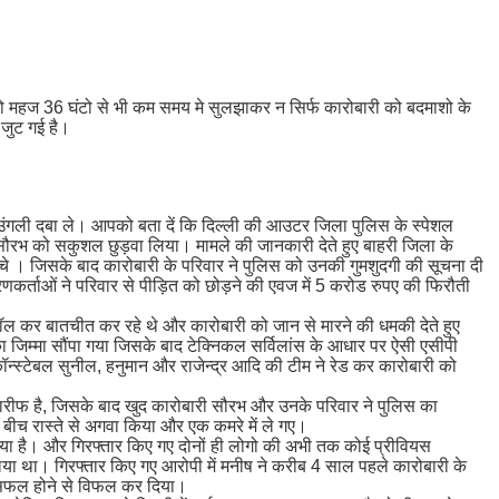
को महज 36 घंटो से भी कम समय मे सुलझाकर न सिर्फ कारोबारी को बदमाशो के
 जुट गई है।
 तले उंगली दबा ले। आपको बता दें कि दिल्ली की आउटर जिला पुलिस के स्पेशल
ारी सौरभ को सकुशल छुड़वा लिया। मामले की जानकारी देते हुए बाहरी जिला के
े । जिसके बाद कारोबारी के परिवार ने पुलिस को उनकी गुमशुदगी की सूचना दी
्ताओं ने परिवार से पीड़ित को छोड़ने की एवज में 5 करोड रुपए की फिरौती
ल कर बातचीत कर रहे थे और कारोबारी को जान से मारने की धमकी देते हुए
 जिम्मा सौंपा गया जिसके बाद टेक्निकल सर्विलांस के आधार पर ऐसी एसीपी
कॉन्स्टेबल सुनील, हनुमान और राजेन्द्र आदि की टीम ने रेड कर कारोबारी को
 तारीफ है, जिसके बाद खुद कारोबारी सौरभ और उनके परिवार ने पुलिस का
 बीच रास्ते से अगवा किया और एक कमरे में ले गए।
या है। और गिरफ्तार किए गए दोनों ही लोगो की अभी तक कोई प्रीवियस
लिया था। गिरफ्तार किए गए आरोपी में मनीष ने करीब 4 साल पहले कारोबारी के
े सफल होने से विफल कर दिया।